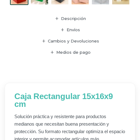
Descripción
Envíos
Cambios y Devoluciones
Medios de pago
Caja Rectangular 15x16x9
cm
Solución práctica y resistente para productos
medianos que necesitan buena presentación y
protección. Su formato rectangular optimiza el espacio
interior y permite acomodar artículos más