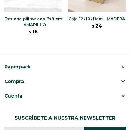
Estuche pillow eco 7x8 cm
Caja 12x10x11cm - MADERA
- AMARILLO
24
$
18
$
Paperpack
Compra
Cuenta
SUSCRÍBETE A NUESTRA NEWSLETTER