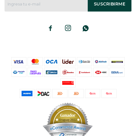
SUSCRIBIRME


