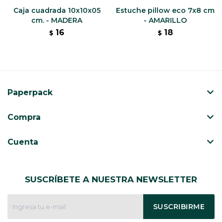
Caja cuadrada 10x10x05
Estuche pillow eco 7x8 cm
cm. - MADERA
- AMARILLO
16
18
$
$
Paperpack
Compra
Cuenta
SUSCRÍBETE A NUESTRA NEWSLETTER
SUSCRIBIRME