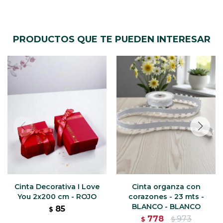
PRODUCTOS QUE TE PUEDEN INTERESAR
Cinta Decorativa I Love
Cinta organza con
You 2x200 cm - ROJO
corazones - 23 mts -
BLANCO - BLANCO
85
$
778
973
$
$