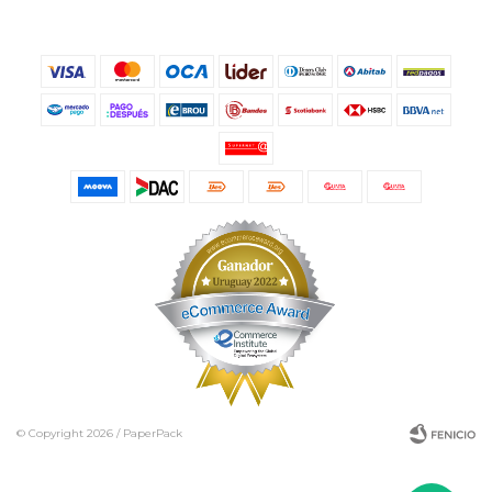
© Copyright 2026 / PaperPack