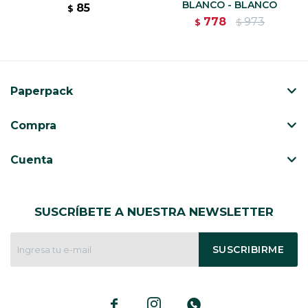
BLANCO - BLANCO
85
$
778
973
$
$
Paperpack
Compra
Cuenta
SUSCRÍBETE A NUESTRA NEWSLETTER
SUSCRIBIRME


