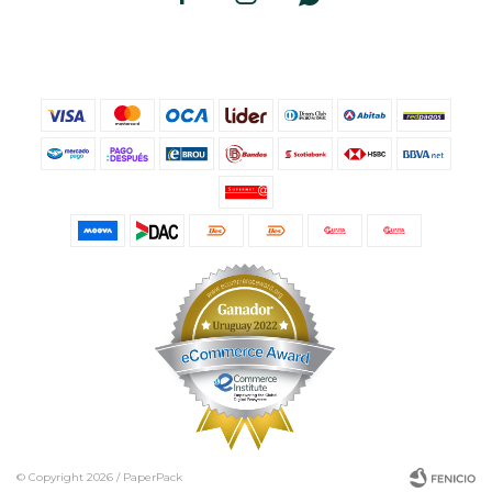
© Copyright 2026 / PaperPack