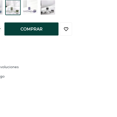
+
COMPRAR
voluciones
ago