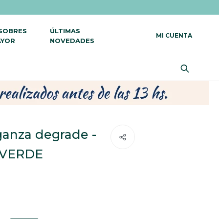
 SOBRES
ÚLTIMAS
AYOR
NOVEDADES
ganza degrade -
- VERDE