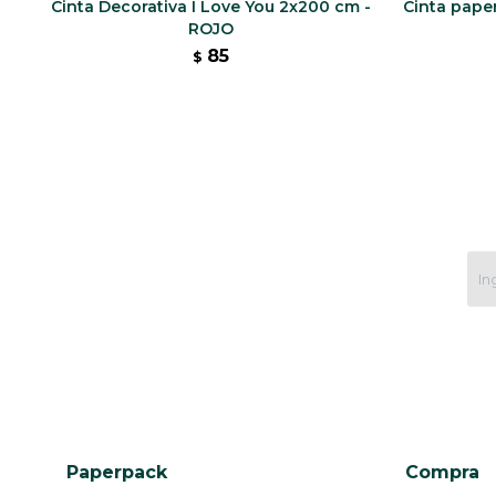
Cinta Decorativa I Love You 2x200 cm -
Cinta paper
ROJO
85
$
Paperpack
Compra