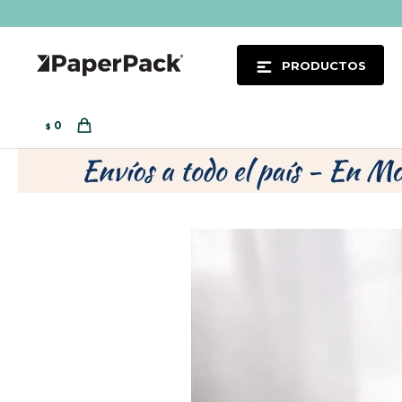
PRODUCTOS
0
$