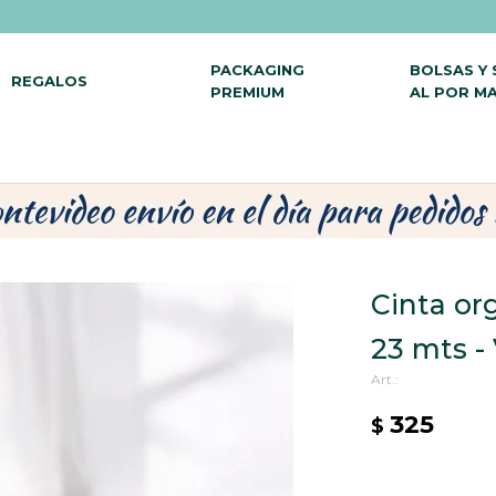
PACKAGING
BOLSAS Y
REGALOS
PREMIUM
AL POR M
Cinta or
23 mts 
325
$