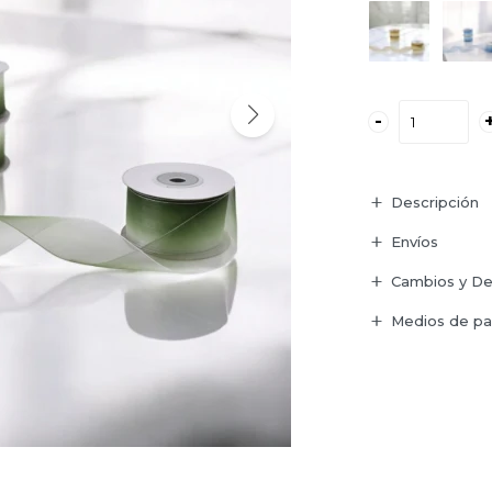
-
Descripción
Envíos
Cambios y De
Medios de p