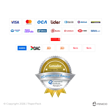
© Copyright 2026 / PaperPack