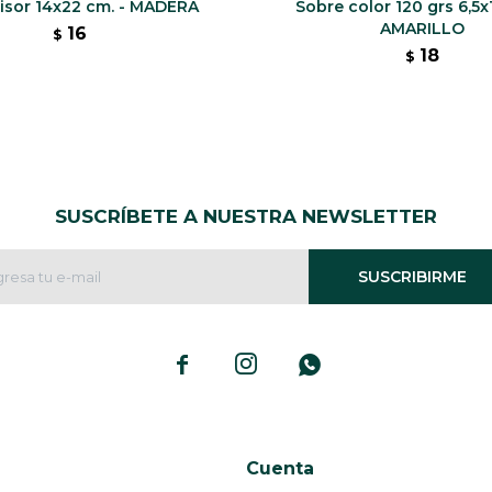
visor 14x22 cm. - MADERA
Sobre color 120 grs 6,5x
AMARILLO
16
$
18
$
SUSCRÍBETE A NUESTRA NEWSLETTER
SUSCRIBIRME



Cuenta