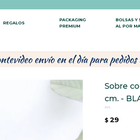
PACKAGING
BOLSAS Y
REGALOS
PREMIUM
AL POR M
Sobre col
cm. - B
29
$