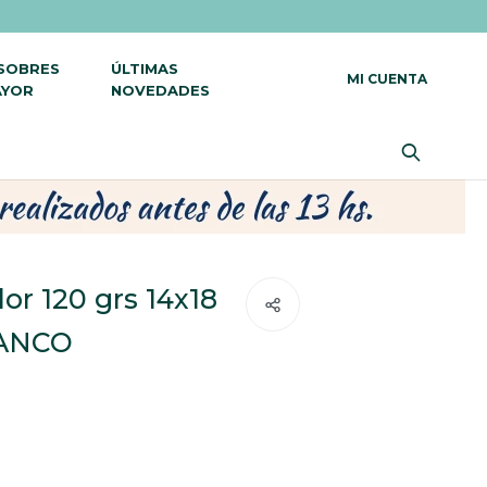
 SOBRES
ÚLTIMAS
AYOR
NOVEDADES
or 120 grs 14x18
LANCO