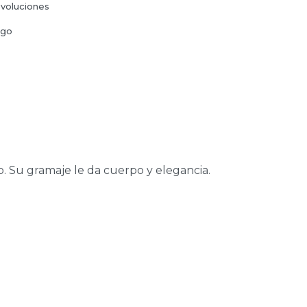
voluciones
ago
vo. Su gramaje le da cuerpo y elegancia.