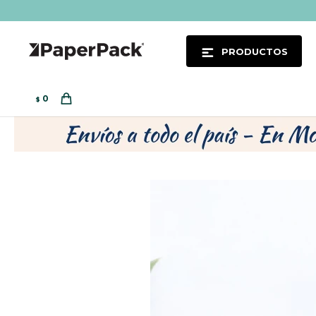
PRODUCTOS
0
$