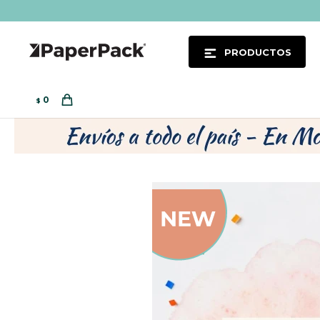
PRODUCTOS
0
$