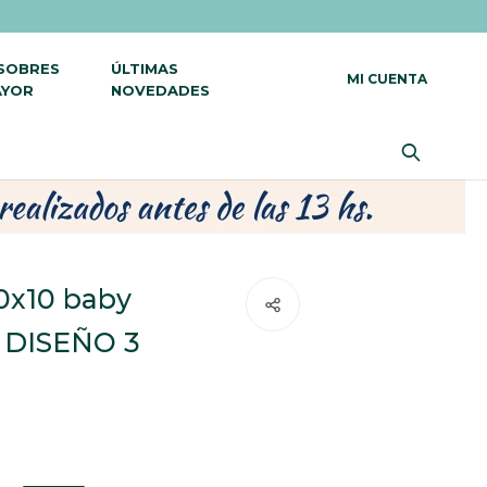
 SOBRES
ÚLTIMAS
AYOR
NOVEDADES
10x10 baby
- DISEÑO 3