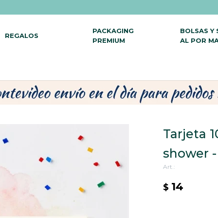
PACKAGING
BOLSAS Y
REGALOS
PREMIUM
AL POR M
Tarjeta 
shower 
14
$