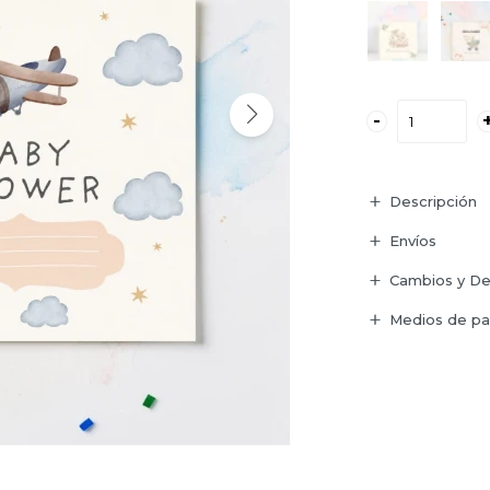
-
Descripción
Envíos
Cambios y De
Medios de p