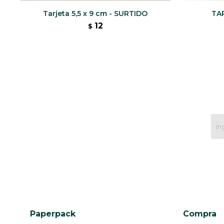
Tarjeta 5,5 x 9 cm - SURTIDO
TA
12
$
Paperpack
Compra