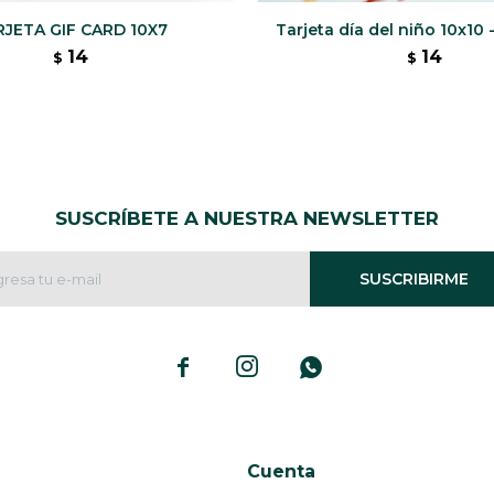
RJETA GIF CARD 10X7
Tarjeta día del niño 10x10 
14
14
$
$
SUSCRÍBETE A NUESTRA NEWSLETTER
SUSCRIBIRME



Cuenta