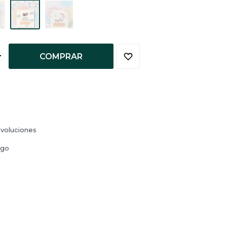
+
COMPRAR
voluciones
ago