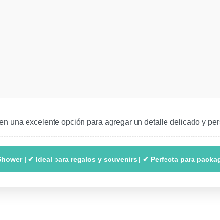
n en una excelente opción para agregar un detalle delicado y pe
ower | ✔ Ideal para regalos y souvenirs | ✔ Perfecta para packag