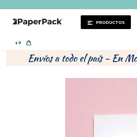
PRODUCTOS
0
$