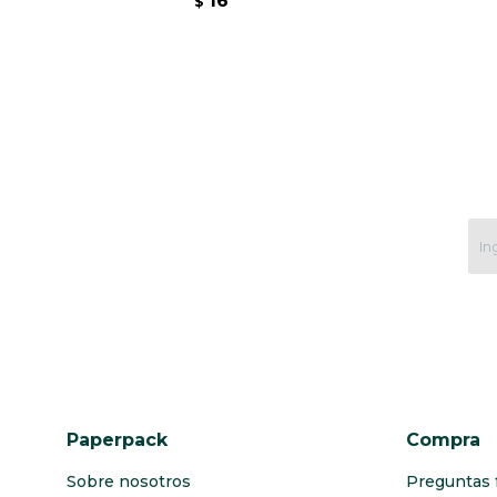
16
$
Paperpack
Compra
Sobre nosotros
Preguntas 