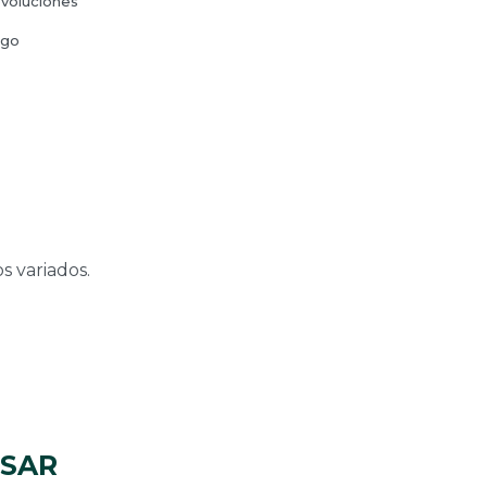
voluciones
ago
s variados.
ESAR