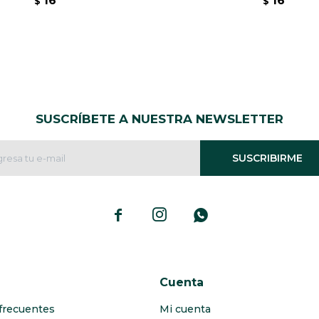
16
16
$
$
SUSCRÍBETE A NUESTRA NEWSLETTER
SUSCRIBIRME



Cuenta
frecuentes
Mi cuenta