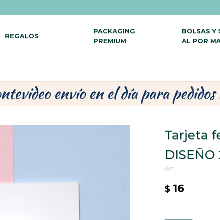
PACKAGING
BOLSAS Y
REGALOS
PREMIUM
AL POR M
Tarjeta f
DISEÑO 
16
$