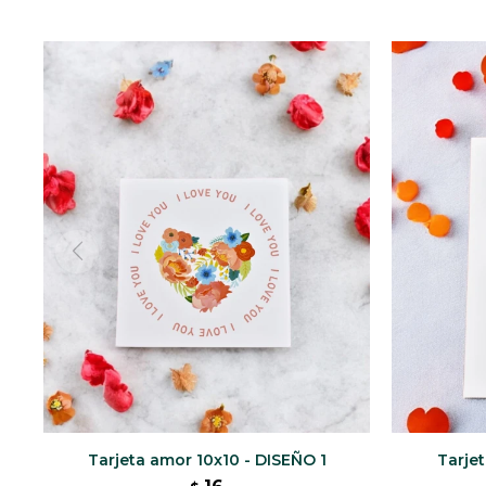
Tarjeta amor 10x10 - DISEÑO 1
Tarjet