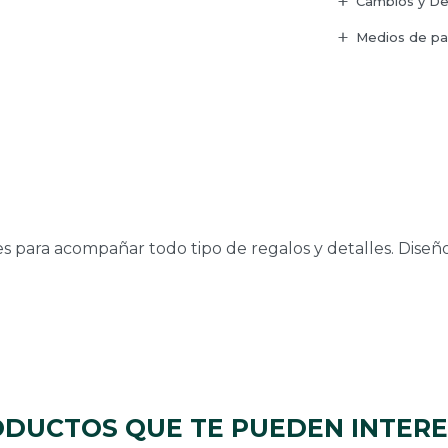
Cambios y De
Medios de p
es para acompañar todo tipo de regalos y detalles. Diseño
DUCTOS QUE TE PUEDEN INTER