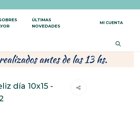
 SOBRES
ÚLTIMAS
AYOR
NOVEDADES
eliz día 10x15 -
2