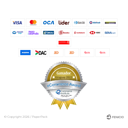
© Copyright 2026 / PaperPack