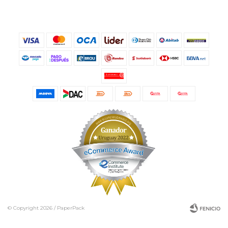
© Copyright 2026 / PaperPack