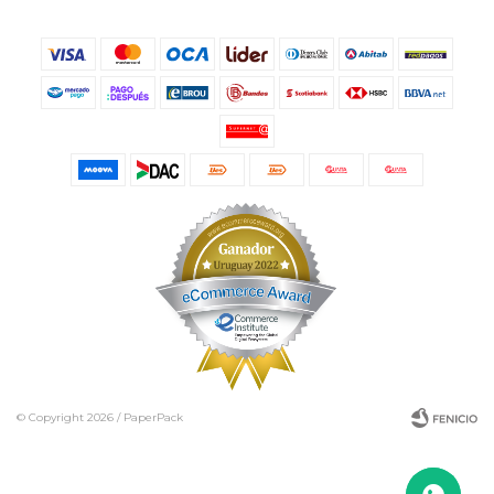
© Copyright 2026 / PaperPack