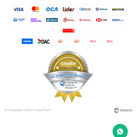
© Copyright 2026 / PaperPack