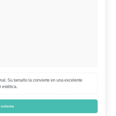
ional. Su tamaño la convierte en una excelente
 estética.
 colores