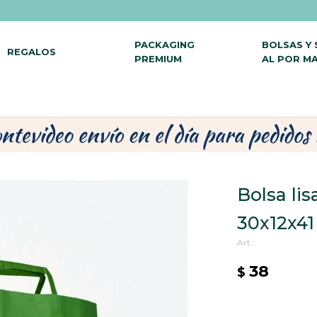
PACKAGING
BOLSAS Y
REGALOS
PREMIUM
AL POR M
Bolsa lis
30x12x4
38
$