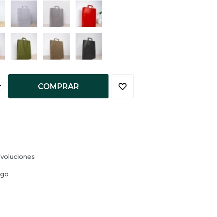
+
COMPRAR
voluciones
ago