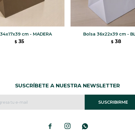
 34x17x39 cm - MADERA
Bolsa 36x22x39 cm - 
35
38
$
$
SUSCRÍBETE A NUESTRA NEWSLETTER
SUSCRIBIRME


