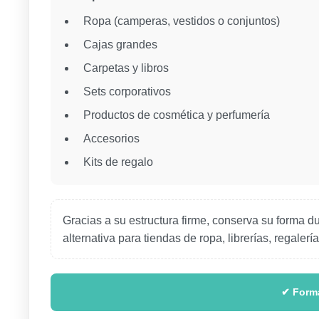
Ropa (camperas, vestidos o conjuntos)
Cajas grandes
Carpetas y libros
Sets corporativos
Productos de cosmética y perfumería
Accesorios
Kits de regalo
Gracias a su estructura firme, conserva su forma du
alternativa para tiendas de ropa, librerías, regale
✔ Forma