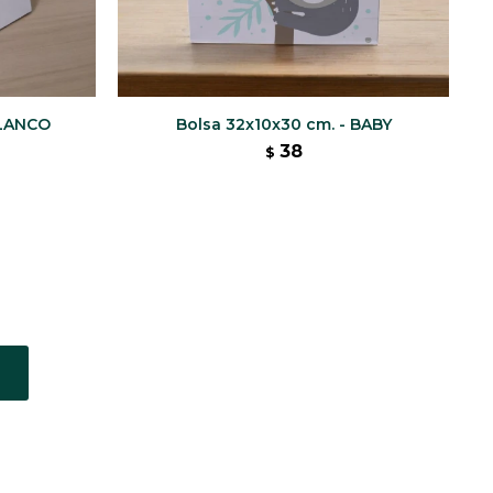
BLANCO
Bolsa 32x10x30 cm. - BABY
38
$