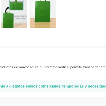
oductos de mayor altura. Su formato vertical permite transportar a
ente a distintos estilos comerciales, temporadas y necesida