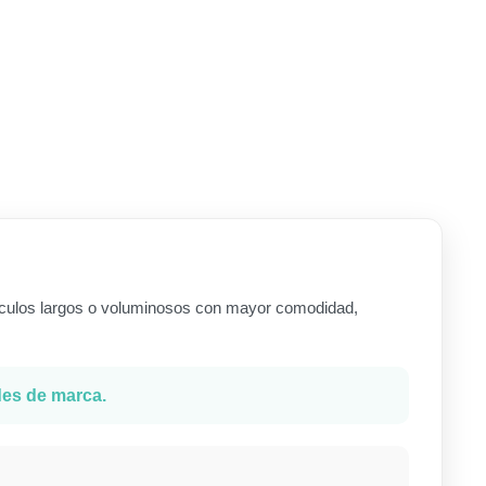
rtículos largos o voluminosos con mayor comodidad,
des de marca.