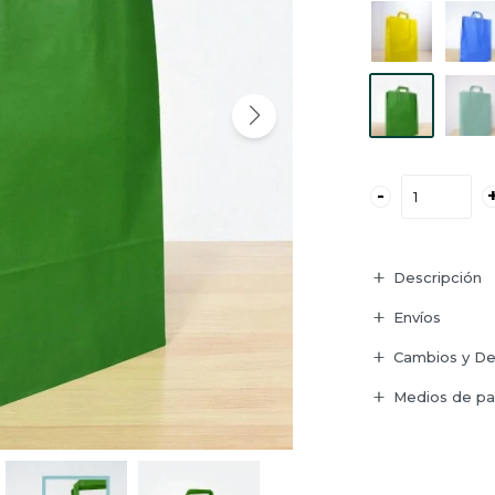
-
Descripción
Envíos
Cambios y De
Medios de p