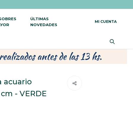
 SOBRES
ÚLTIMAS
AYOR
NOVEDADES
a acuario
1 cm - VERDE