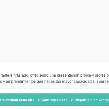
rante el traslado, ofreciendo una presentación prolija y profes
rías y emprendimientos que necesitan mayor capacidad sin perder
to vertical extra alto | ✔ Gran capacidad | ✔ Disponible en varios