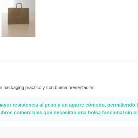
un packaging práctico y con buena presentación.
mayor resistencia al peso y un agarre cómodo, permitiendo
 rubros comerciales que necesitan una bolsa funcional sin 