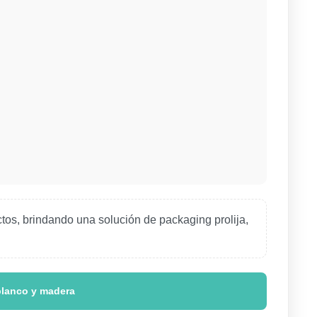
ctos, brindando una solución de packaging prolija,
blanco y madera