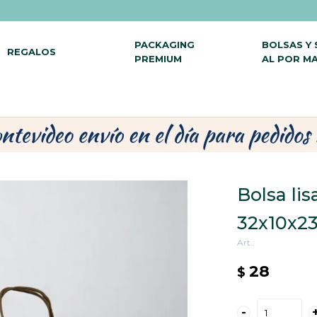
PACKAGING
BOLSAS Y
REGALOS
PREMIUM
AL POR M
Bolsa lis
32x10x2
28
$
-