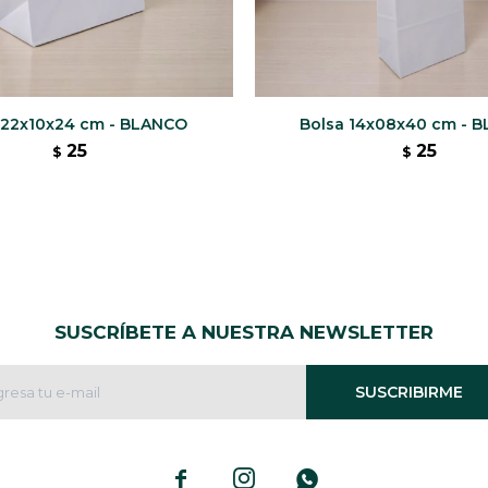
 22x10x24 cm - BLANCO
Bolsa 14x08x40 cm - 
25
25
$
$
SUSCRÍBETE A NUESTRA NEWSLETTER
SUSCRIBIRME


