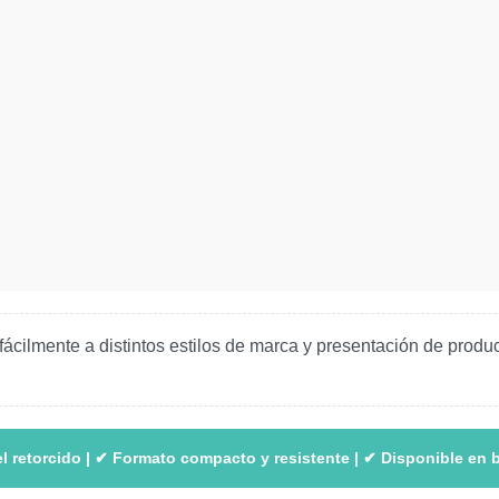
ácilmente a distintos estilos de marca y presentación de produ
l retorcido | ✔ Formato compacto y resistente | ✔ Disponible en 