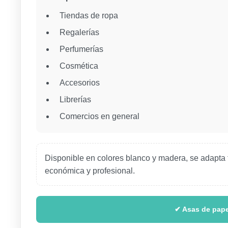
Tiendas de ropa
Regalerías
Perfumerías
Cosmética
Accesorios
Librerías
Comercios en general
Disponible en colores blanco y madera, se adapta f
económica y profesional.
✔ Asas de pape