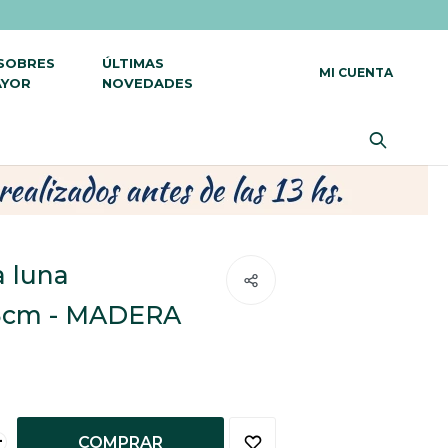
 SOBRES
ÚLTIMAS
AYOR
NOVEDADES
a luna
3cm - MADERA
+
COMPRAR