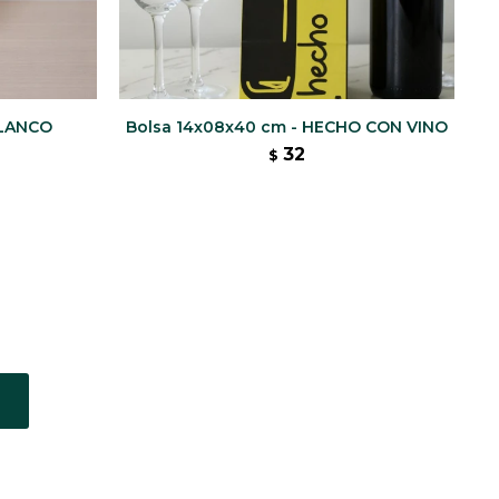
BLANCO
Bolsa 14x08x40 cm - HECHO CON VINO
32
$