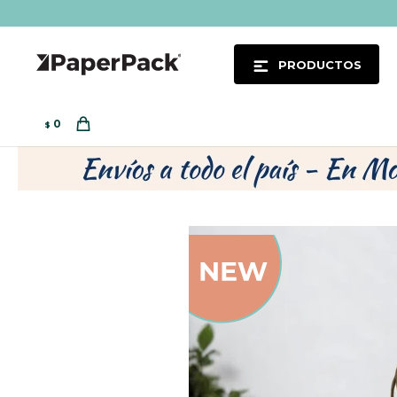
PRODUCTOS
0
$