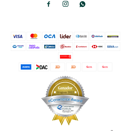


