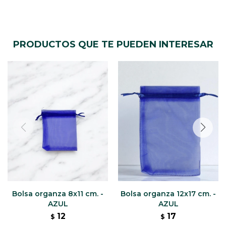
PRODUCTOS QUE TE PUEDEN INTERESAR
Bolsa organza 8x11 cm. -
Bolsa organza 12x17 cm. -
AZUL
AZUL
12
17
$
$