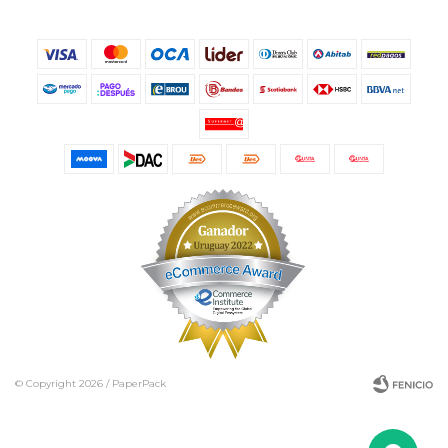
© Copyright 2026 / PaperPack