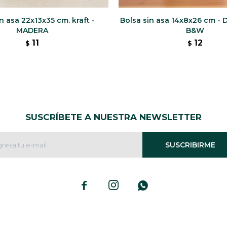
n asa 22x13x35 cm. kraft -
Bolsa sin asa 14x8x26 cm -
MADERA
B&W
11
12
$
$
SUSCRÍBETE A NUESTRA NEWSLETTER
SUSCRIBIRME


