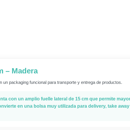
cm – Madera
n un packaging funcional para transporte y entrega de productos.
enta con un amplio fuelle lateral de 15 cm que permite mayor
nvierte en una bolsa muy utilizada para delivery, take away 