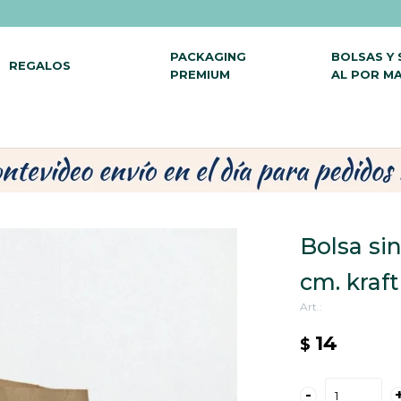
PACKAGING
BOLSAS Y
REGALOS
PREMIUM
AL POR M
Bolsa si
cm. kraf
14
$
-