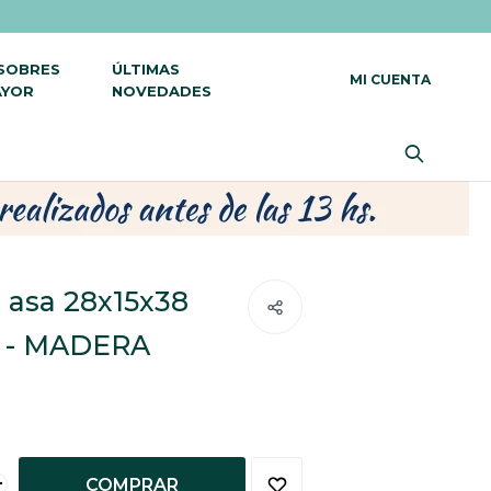
 SOBRES
ÚLTIMAS
AYOR
NOVEDADES
n asa 28x15x38
t - MADERA
+
COMPRAR