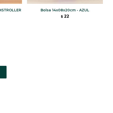
 DISTROLLER
Bolsa 14x08x20cm - AZUL
22
$