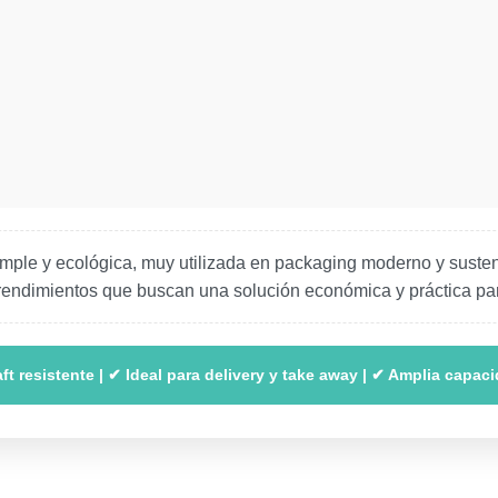
simple y ecológica, muy utilizada en packaging moderno y susten
mprendimientos que buscan una solución económica y práctica pa
ft resistente | ✔ Ideal para delivery y take away | ✔ Amplia capaci