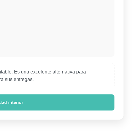
table. Es una excelente alternativa para
ra sus entregas.
dad interior