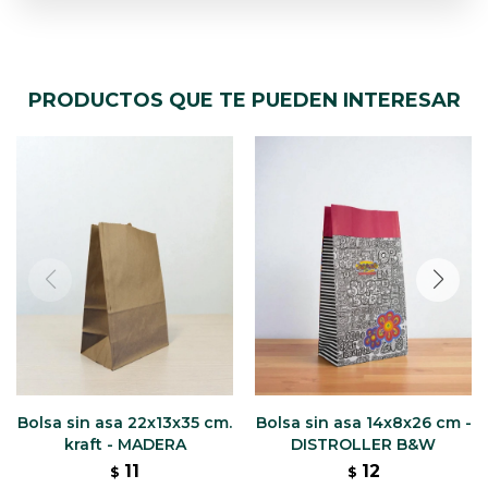
PRODUCTOS QUE TE PUEDEN INTERESAR
Bolsa sin asa 22x13x35 cm.
Bolsa sin asa 14x8x26 cm -
kraft - MADERA
DISTROLLER B&W
11
12
$
$