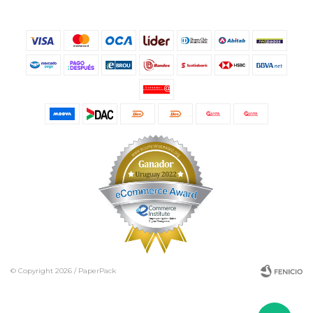
© Copyright 2026 / PaperPack