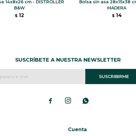
asa 14x8x26 cm - DISTROLLER
Bolsa sin asa 28x15x38 cm
B&W
MADERA
12
14
$
$
SUSCRÍBETE A NUESTRA NEWSLETTER
SUSCRIBIRME



Cuenta