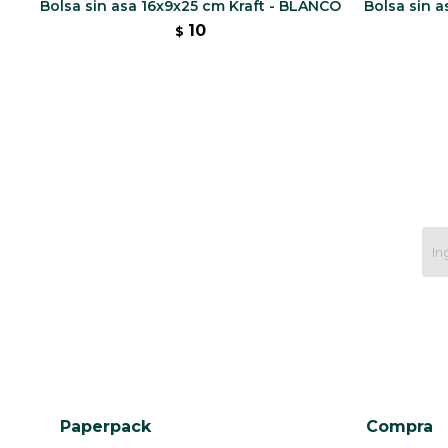
Bolsa sin asa 16x9x25 cm Kraft - BLANCO
Bolsa sin 
10
$
Paperpack
Compra