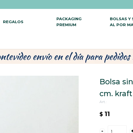
PACKAGING
BOLSAS Y
REGALOS
PREMIUM
AL POR M
Bolsa si
cm. kraf
11
$
-