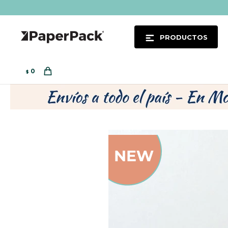
PRODUCTOS
0
$