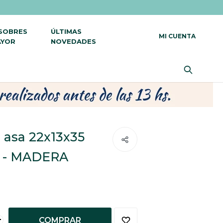
 SOBRES
ÚLTIMAS
AYOR
NOVEDADES
n asa 22x13x35
t - MADERA
+
COMPRAR