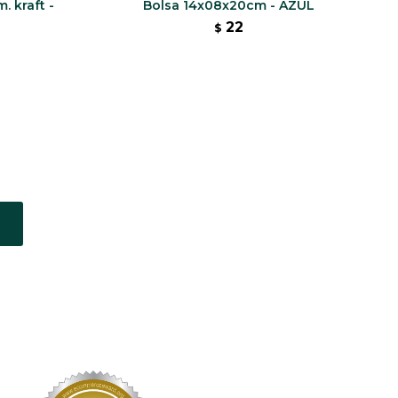
. kraft -
Bolsa 14x08x20cm - AZUL
22
$