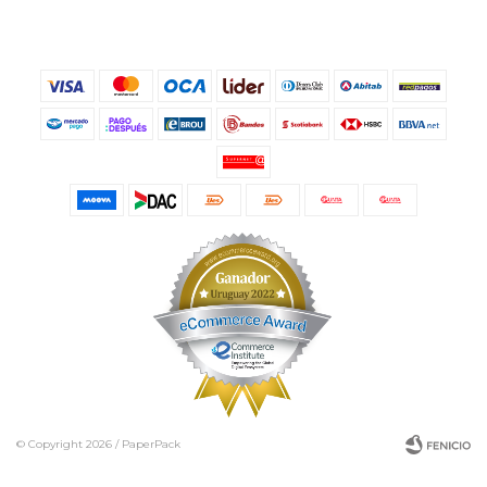
© Copyright 2026 / PaperPack