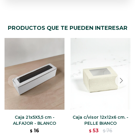
PRODUCTOS QUE TE PUEDEN INTERESAR
Caja 21x5X5,5 cm -
Caja c/visor 12x12x6 cm. -
ALFAJOR - BLANCO
PELLE BIANCO
16
53
76
$
$
$