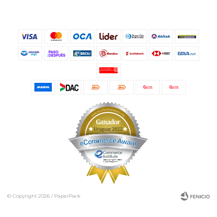
© Copyright 2026 / PaperPack