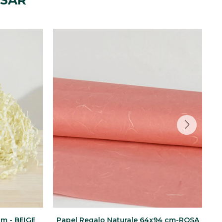
ESAR
cm - BEIGE
Papel Regalo Naturale 64x94 cm-ROSA