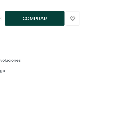
+
COMPRAR
voluciones
ago