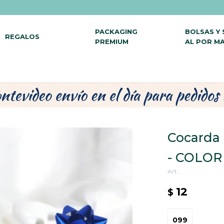
PACKAGING
BOLSAS Y
REGALOS
PREMIUM
AL POR M
Cocarda 
- COLOR
12
$
099