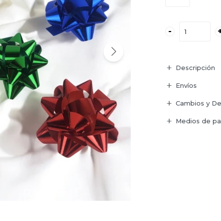
-
Descripción
Envíos
Cambios y De
Medios de p