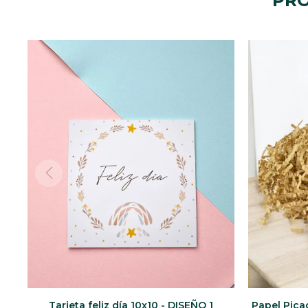
PRO
Tarjeta feliz día 10x10 - DISEÑO 1
Papel Pica