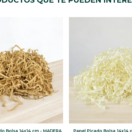
DUCTOS QUE TE PUEDEN INTER
do Bolsa 14x14 cm - MADERA
Papel Picado Bolsa 14x14 