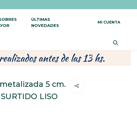
 SOBRES
ÚLTIMAS
AYOR
NOVEDADES
metalizada 5 cm.
 SURTIDO LISO