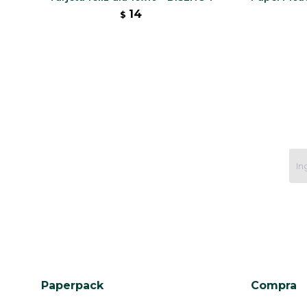
14
$
Paperpack
Compra