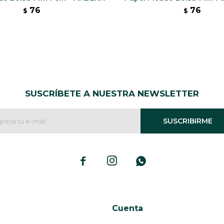
76
76
$
$
SUSCRÍBETE A NUESTRA NEWSLETTER
SUSCRIBIRME



Cuenta