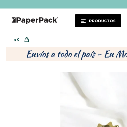
PRODUCTOS
0
$