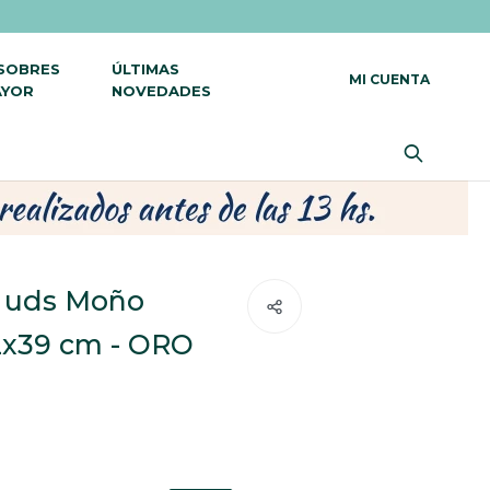
 SOBRES
ÚLTIMAS
AYOR
NOVEDADES
0 uds Moño
2x39 cm - ORO