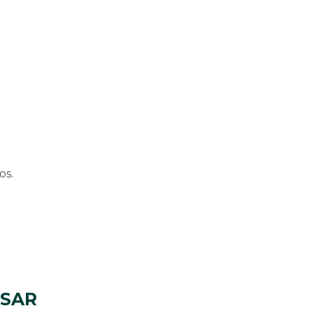
os.
ESAR