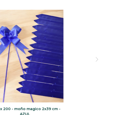
x 200 - moño magico 2x39 cm -
AZUL