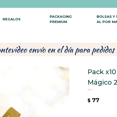
PACKAGING
BOLSAS Y
REGALOS
PREMIUM
AL POR M
Pack x1
Mágico 
77
$