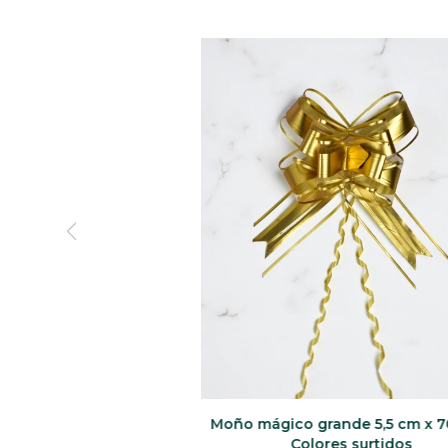
Moño mágico grande 5,5 cm x 7
Colores surtidos