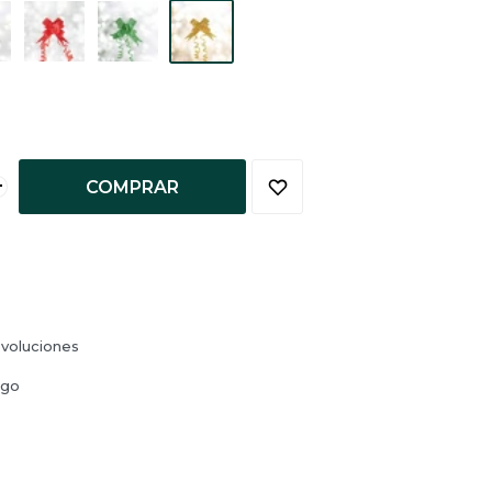
+
COMPRAR
voluciones
ago