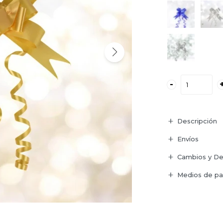
-
Descripción
Envíos
Cambios y De
Medios de p