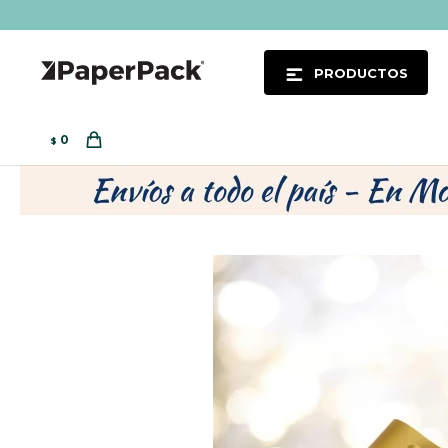
PRODUCTOS
0
$