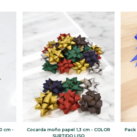
0 cm -
Cocarda moño papel 1,3 cm - COLOR
Pack 
SURTIDO LISO