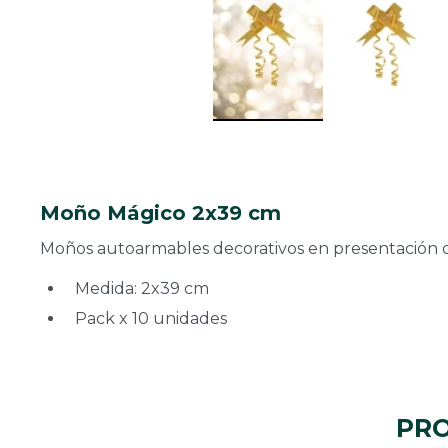
Moño Mágico 2x39 cm
Moños autoarmables decorativos en presentación de 
Medida: 2x39 cm
Pack x 10 unidades
PRO