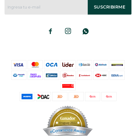
SUSCRIBIRME


