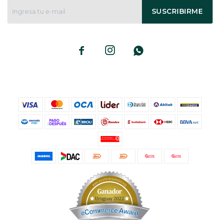
SUSCRIBIRME


