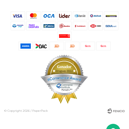
© Copyright 2026 / PaperPack