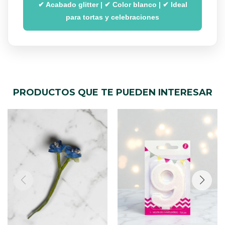
✔ Acabado glitter | ✔ Color blanco | ✔ Ideal
para tortas y celebraciones
PRODUCTOS QUE TE PUEDEN INTERESAR