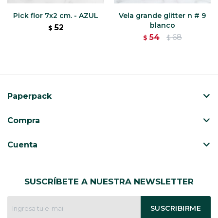
Pick flor 7x2 cm. - AZUL
Vela grande glitter n # 9
blanco
52
$
54
68
$
$
Paperpack
Compra
Cuenta
SUSCRÍBETE A NUESTRA NEWSLETTER
SUSCRIBIRME