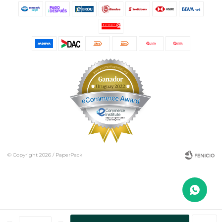
© Copyright 2026 / PaperPack
Fenicio