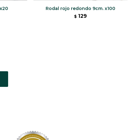
 x20
Rodal rojo redondo 9cm. x100
129
$