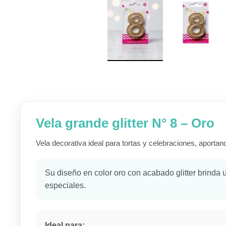
Vela grande glitter N° 8 – Oro
Vela decorativa ideal para tortas y celebraciones, aportand
Su diseño en color oro con acabado glitter brinda
especiales.
Ideal para: