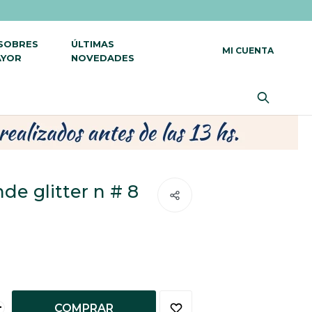
 SOBRES
ÚLTIMAS
AYOR
NOVEDADES
de glitter n # 8
+
COMPRAR