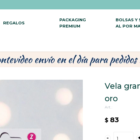
PACKAGING
BOLSAS Y
REGALOS
PREMIUM
AL POR M
Vela gran
oro
83
$
-