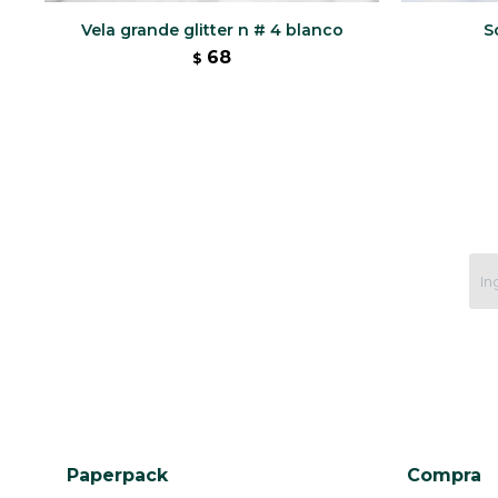
Vela grande glitter n # 4 blanco
S
68
$
Paperpack
Compra