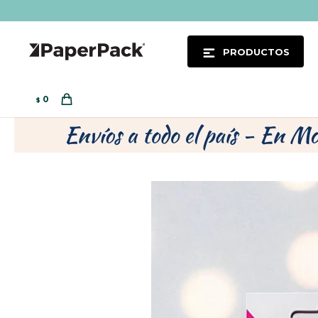
PRODUCTOS
0
$