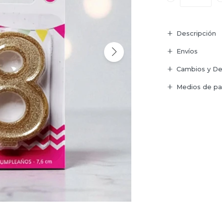
Descripción
Envíos
Cambios y De
Medios de p