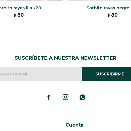
orbito rayas lila x20
Sorbito rayas negro
80
80
$
$
SUSCRÍBETE A NUESTRA NEWSLETTER
SUSCRIBIRME



Cuenta