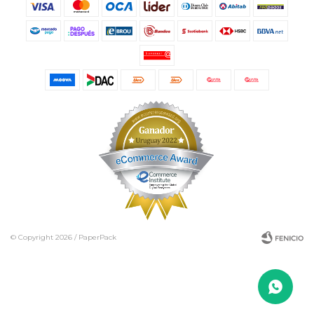
© Copyright 2026 / PaperPack