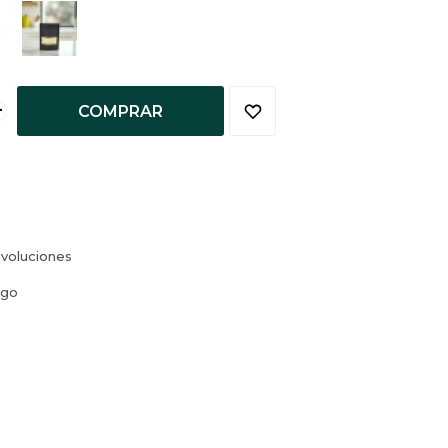
+
COMPRAR
voluciones
ago