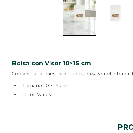
Bolsa con Visor 10×15 cm
Con ventana transparente que deja ver el interior. 
Tamaño: 10 × 15 cm
Color: Varios
PRO