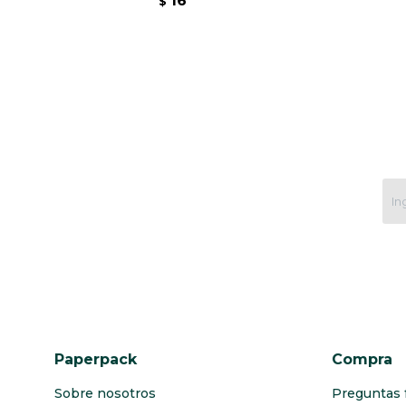
16
$
Paperpack
Compra
Sobre nosotros
Preguntas 