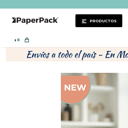
PRODUCTOS
0
$