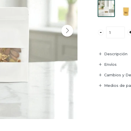
-
Descripción
Envíos
Cambios y De
Medios de p