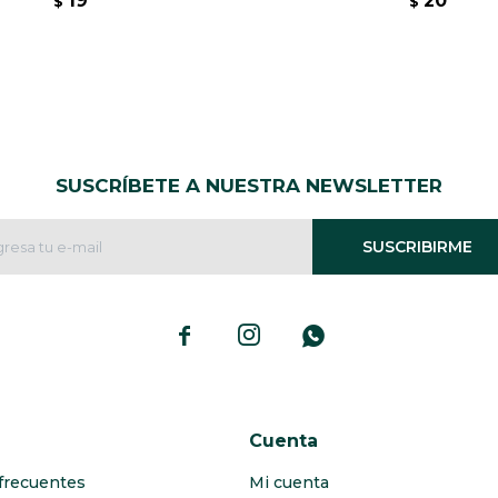
19
20
$
$
SUSCRÍBETE A NUESTRA NEWSLETTER
SUSCRIBIRME



Cuenta
frecuentes
Mi cuenta