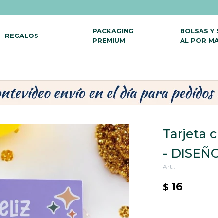
PACKAGING
BOLSAS Y
REGALOS
PREMIUM
AL POR M
Tarjeta 
- DISEÑO
16
$