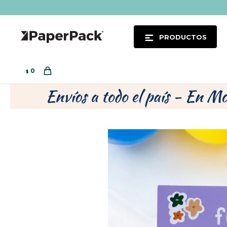
PRODUCTOS
0
$