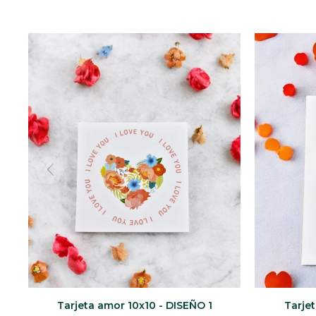
Tarjeta amor 10x10 - DISEÑO 1
Tarjet