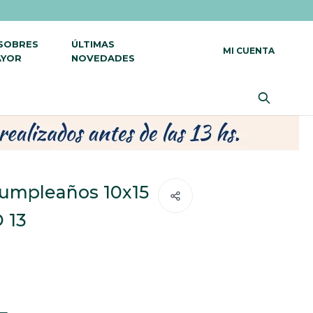
 SOBRES
ÚLTIMAS
AYOR
NOVEDADES
cumpleaños 10x15
 13