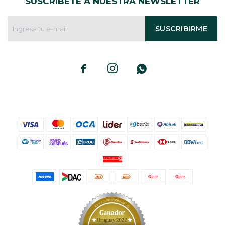
SUSCRÍBETE A NUESTRA NEWSLETTER
SUSCRIBIRME


