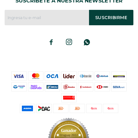
SUSCRÍBETE A NUESTRA NEWSLETTER
SUSCRIBIRME


