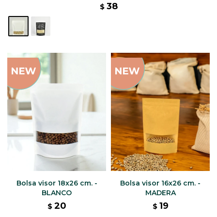
38
$
Bolsa visor 18x26 cm. -
Bolsa visor 16x26 cm. -
BLANCO
MADERA
20
19
$
$