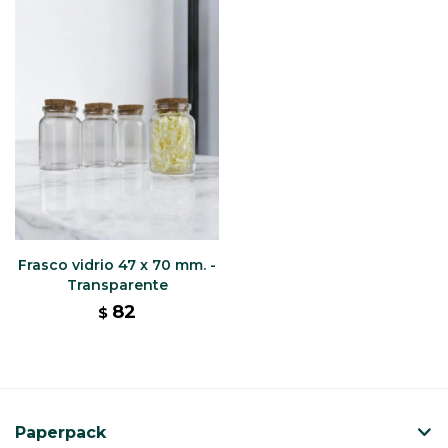
Frasco vidrio 47 x 70 mm. -
Transparente
82
$
Paperpack