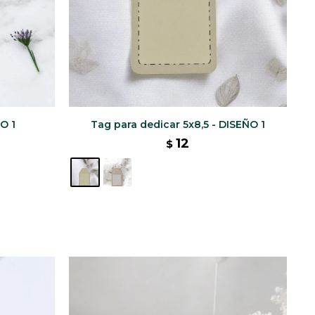
O 1
Tag para dedicar 5x8,5 - DISEÑO 1
12
$