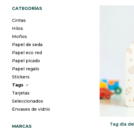
CATEGORÍAS
Cintas
Hilos
Moños
Papel de seda
Papel eco red
Papel picado
Papel regalo
Stickers
Tags
Tarjetas
Seleccionados
Envases de vidrio
Tag día del
MARCAS