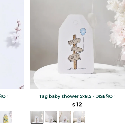
EÑO 1
Tag baby shower 5x8,5 - DISEÑO 1
12
$