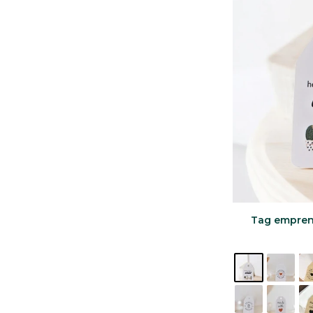
Tag emprend