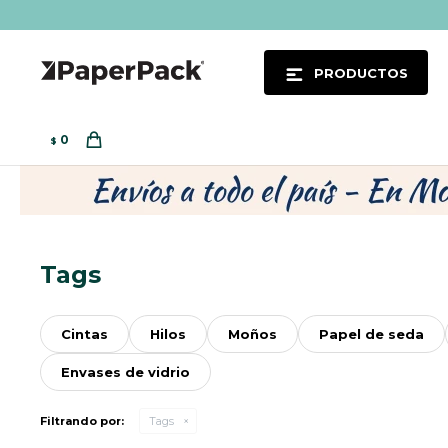
PRODUCTOS
0
$
Tags
Cintas
Hilos
Moños
Papel de seda
Envases de vidrio
Filtrando por:
Tags