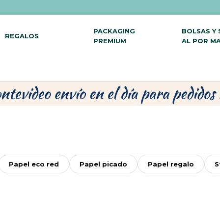
PACKAGING
BOLSAS Y
REGALOS
PREMIUM
AL POR M
Papel eco red
Papel picado
Papel regalo
S