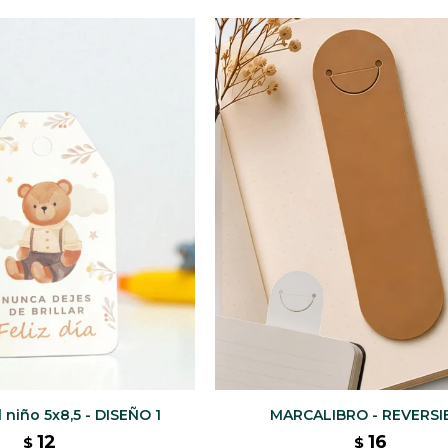
 niño 5x8,5 - DISEÑO 1
MARCALIBRO - REVERSI
12
16
$
$