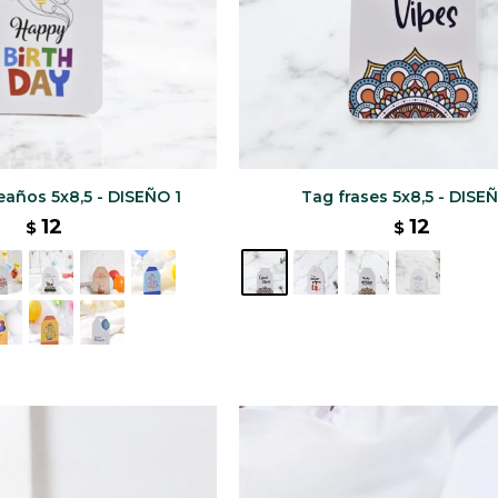
años 5x8,5 - DISEÑO 1
Tag frases 5x8,5 - DISEÑ
12
12
$
$