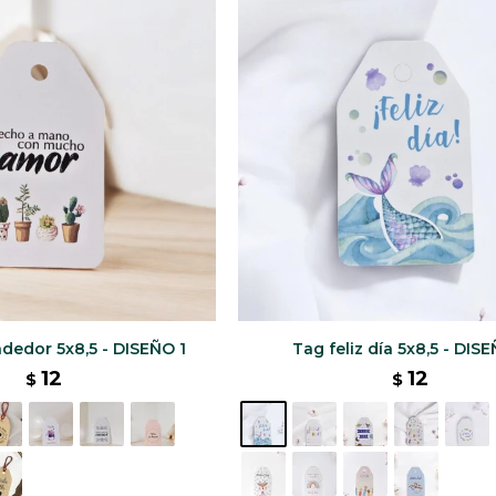
edor 5x8,5 - DISEÑO 1
Tag feliz día 5x8,5 - DIS
12
12
$
$