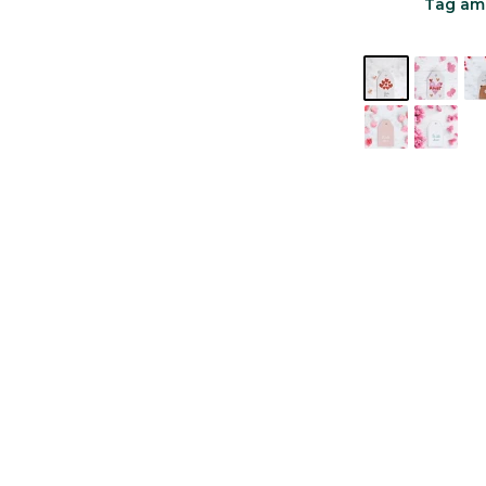
Tag amo