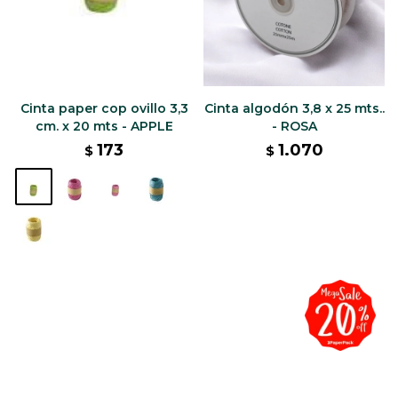
Cinta paper cop ovillo 3,3
Cinta algodón 3,8 x 25 mts..
cm. x 20 mts - APPLE
- ROSA
173
1.070
$
$