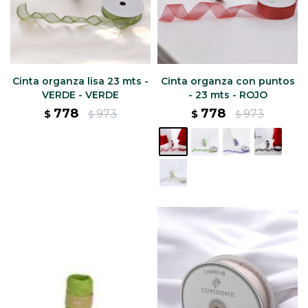
Cinta organza lisa 23 mts -
Cinta organza con puntos
VERDE - VERDE
- 23 mts - ROJO
778
778
973
973
$
$
$
$