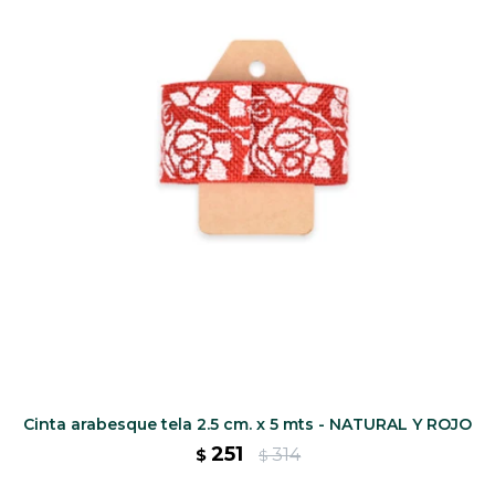
Cinta arabesque tela 2.5 cm. x 5 mts - NATURAL Y ROJO
251
314
$
$