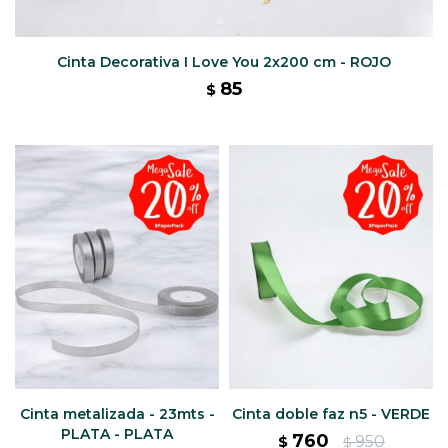
Cinta Decorativa I Love You 2x200 cm - ROJO
85
$
Cinta metalizada - 23mts -
Cinta doble faz n5 - VERDE
PLATA - PLATA
760
950
$
$