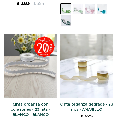
283
354
$
$
Cinta organza con
Cinta organza degrade - 23
corazones - 23 mts -
mts - AMARILLO
BLANCO - BLANCO
325
$