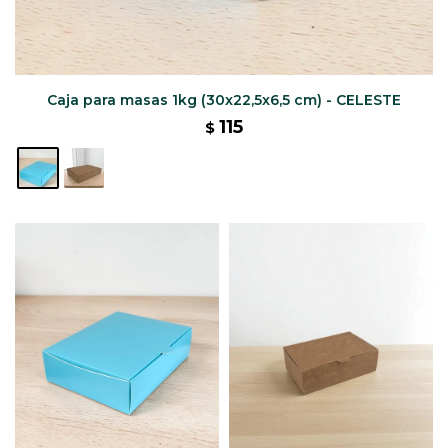
Caja para masas 1kg (30x22,5x6,5 cm) - CELESTE
115
$