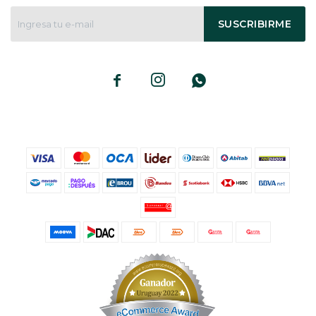
SUSCRIBIRME


