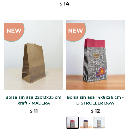
14
$
Bolsa sin asa 22x13x35 cm.
Bolsa sin asa 14x8x26 cm -
kraft - MADERA
DISTROLLER B&W
11
12
$
$