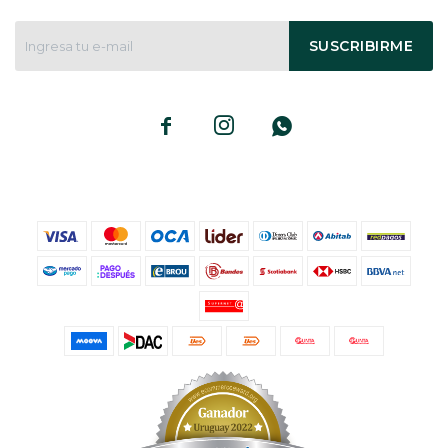
SUSCRIBIRME


