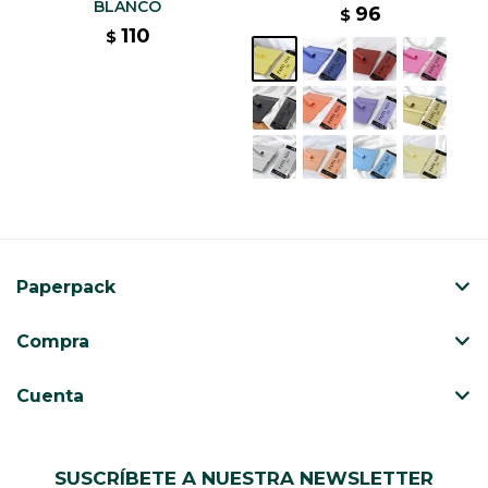
BLANCO
96
$
110
$
Paperpack
Compra
Cuenta
SUSCRÍBETE A NUESTRA NEWSLETTER