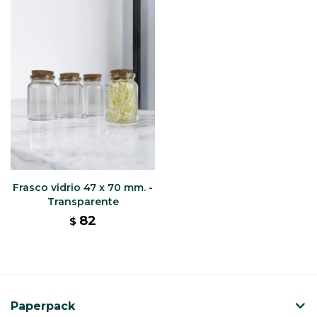
Frasco vidrio 47 x 70 mm. -
Transparente
82
$
Paperpack