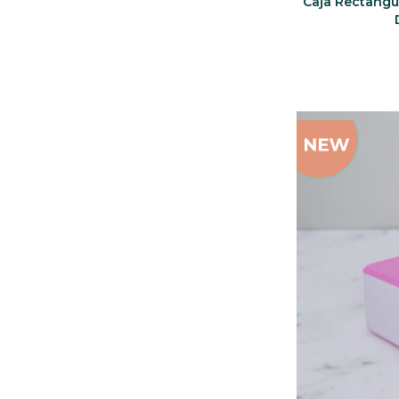
Caja Rectangu