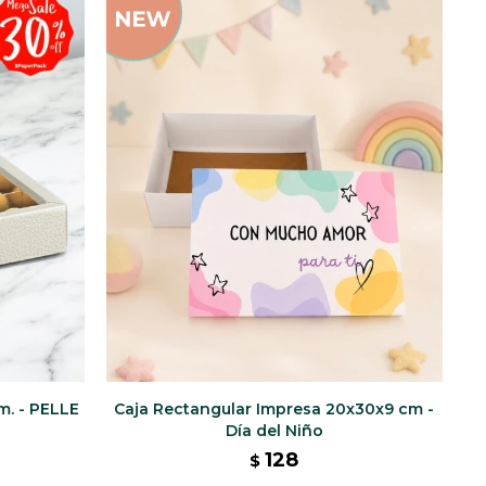
m. - PELLE
Caja Rectangular Impresa 20x30x9 cm -
Día del Niño
128
$