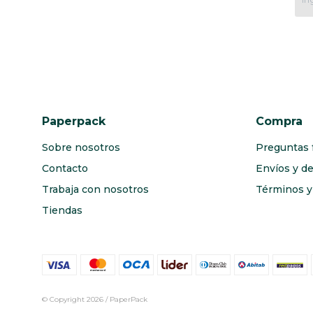
Paperpack
Compra
Sobre nosotros
Preguntas 
Contacto
Envíos y d
Trabaja con nosotros
Términos y 
Tiendas
© Copyright 2026 / PaperPack