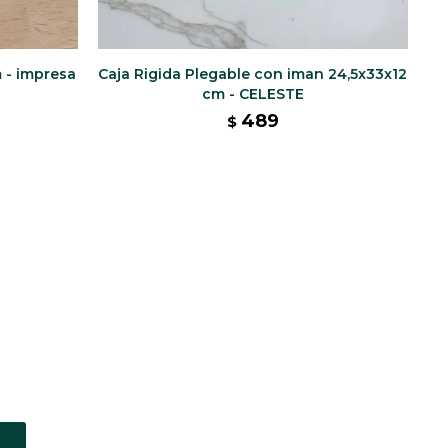
 - impresa
Caja Rigida Plegable con iman 24,5x33x12
cm - CELESTE
489
$