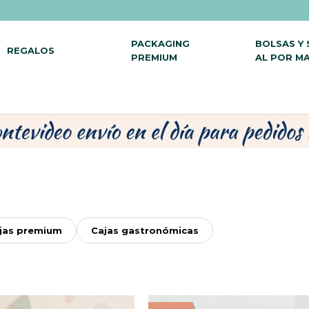
PACKAGING
BOLSAS Y
REGALOS
PREMIUM
AL POR M
jas premium
Cajas gastronómicas