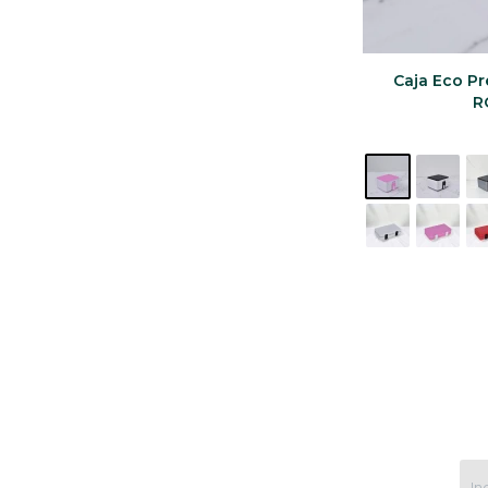
Caja Eco Pre
R