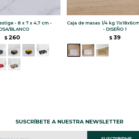
stige - 8 x 7 x 4,7 cm -
Caja de masas 1/4 kg 11x18x6cm
OSA/BLANCO
- DISEÑO 1
260
39
$
$
SUSCRÍBETE A NUESTRA NEWSLETTER
SUSCRIBIRME