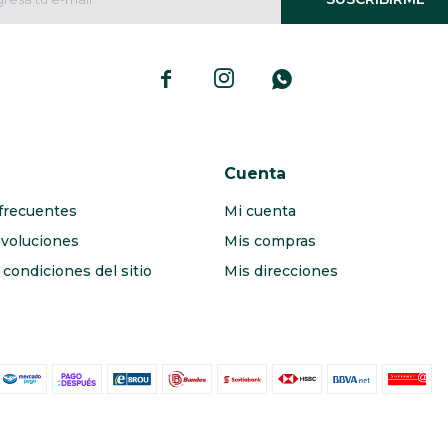



Cuenta
frecuentes
Mi cuenta
evoluciones
Mis compras
condiciones del sitio
Mis direcciones