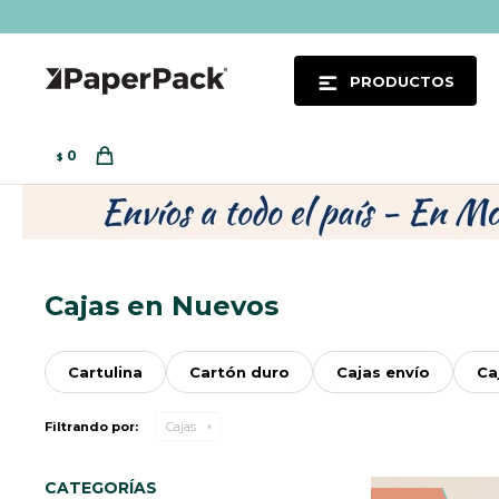
PRODUCTOS
0
$
Cajas en Nuevos
Cartulina
Cartón duro
Cajas envío
Ca
Filtrando por:
Cajas
CATEGORÍAS