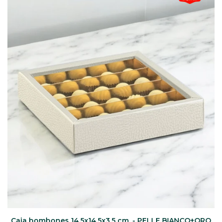
Caja bombones 14,5x14,5x3,5 cm. - PELLE BIANCO+ORO