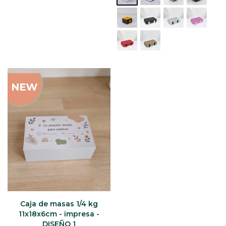
Caja de masas 1/4 kg
11x18x6cm - impresa -
DISEÑO 1