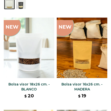
Bolsa visor 18x26 cm. -
Bolsa visor 16x26 cm. -
BLANCO
MADERA
20
19
$
$