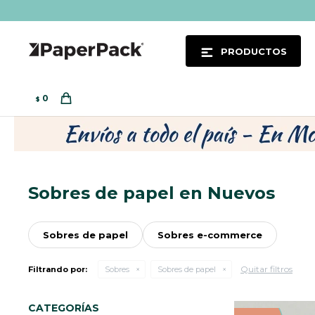
PRODUCTOS
0
$
Sobres de papel en Nuevos
Sobres de papel
Sobres e-commerce
Quitar filtros
Filtrando por:
Sobres
Sobres de papel
CATEGORÍAS