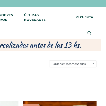
 SOBRES
ÚLTIMAS
AYOR
NOVEDADES
Recomendados