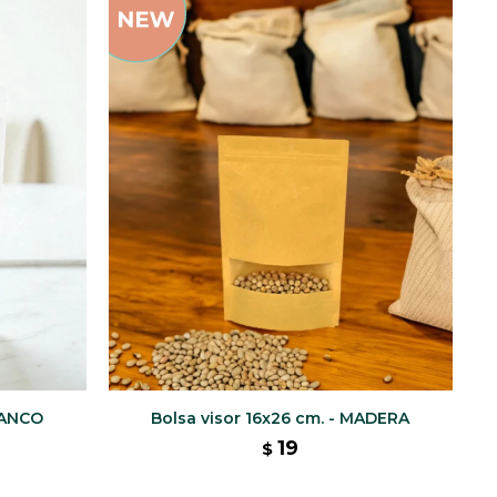
BLANCO
Bolsa visor 16x26 cm. - MADERA
19
$