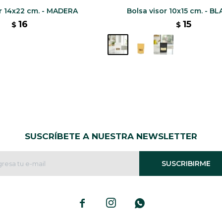
or 14x22 cm. - MADERA
Bolsa visor 10x15 cm. - B
16
15
$
$
SUSCRÍBETE A NUESTRA NEWSLETTER
SUSCRIBIRME


