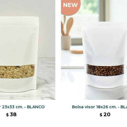
or 23x33 cm. - BLANCO
Bolsa visor 18x26 cm. - 
38
20
$
$