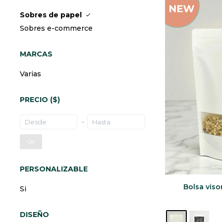
Sobres de papel
Sobres e-commerce
MARCAS
Varias
PRECIO
($)
OK
PERSONALIZABLE
Bolsa vis
Si
DISEÑO