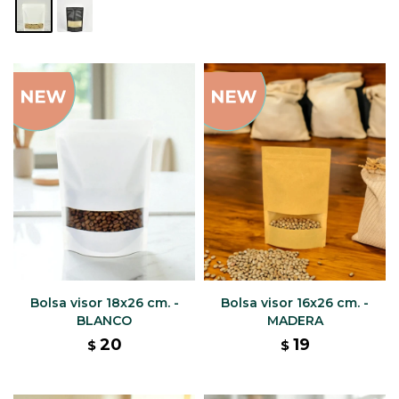
Bolsa visor 18x26 cm. -
Bolsa visor 16x26 cm. -
BLANCO
MADERA
20
19
$
$