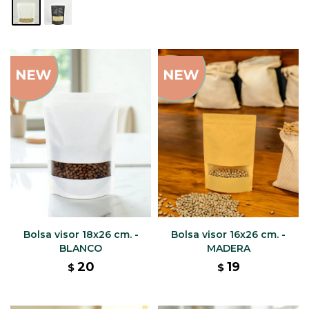
Bolsa visor 18x26 cm. -
Bolsa visor 16x26 cm. -
BLANCO
MADERA
20
19
$
$