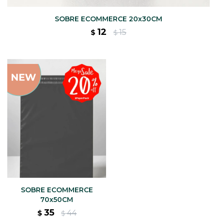
SOBRE ECOMMERCE 20x30CM
12
15
$
$
SOBRE ECOMMERCE
70x50CM
35
44
$
$